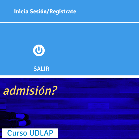
Inicia Sesión/Regístrate
SALIR
e
admisión?
Curso UDLAP