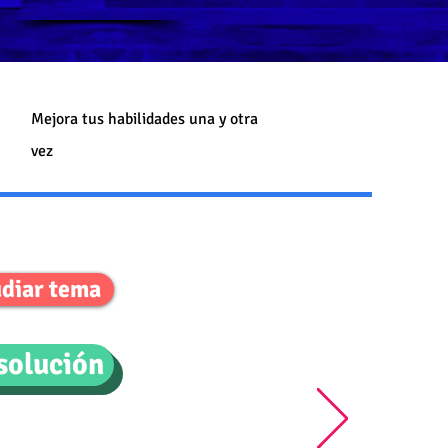
Mejora tus habilidades una y otra
vez
diar tema
solución