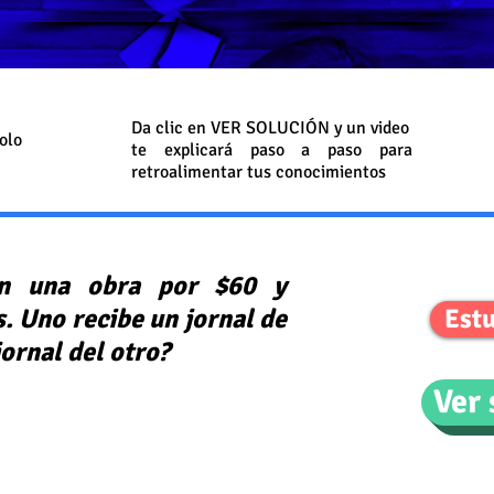
Da clic en VER SOLUCIÓN y un video
olo
te explicará paso a paso para
retroalimentar tus conocimientos
an una obra por $60 y
s. Uno recibe un jornal de
Estu
jornal del otro?
Ver 