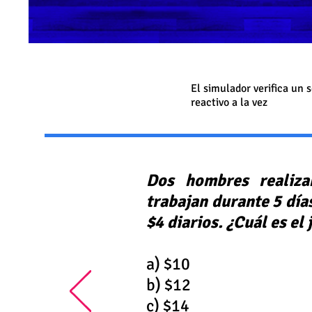
1
El simulador verifica un s
reactivo a la vez
Dos hombres realiz
trabajan durante 5 día
$4 diarios. ¿Cuál es el 
a) $10
b) $12
c) $14