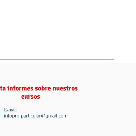
a respuesta:
ita informes sobre nuestros
cursos
E-mail
infoprofparticular@gmail.com