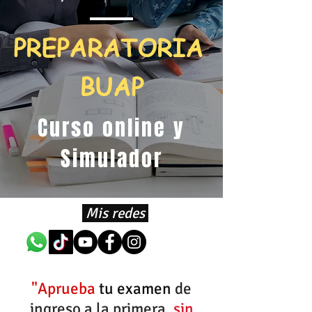
PREPARATORIA
BUAP
Curso online y
Simulador
Mis redes
"Aprueba
tu examen
de
ingreso a la primera,
sin