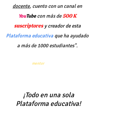
docente
, cuento con un canal en
500 K
You
Tube
con más de
suscriptores
y
creador de esta
Plataforma educativa
que ha ayudado
a más de 1000 estudiantes".
Quiero ser tu
mentor
y guiarte en el proceso
para ingresar a la Preparatoria BUAP
¡Todo en una sola
Plataforma educativa!