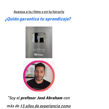
examen prepa BUAP"
Avanza a tu ritmo y en tu horario
¿Quién garantiza tu aprendizaje?
"Soy el
profesor José Abraham
con
más de 1
3 años de experiencia como