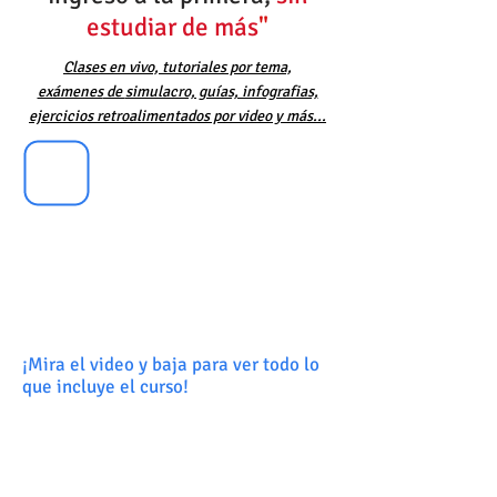
estudiar de más
"
Clases en vivo, tutoriales por tema,
exámenes
de
simulacro, guías, infografias,
ejercicios retroalimentados por video y más...
¡Mira el video y baja para ver todo lo
que incluye el curso!