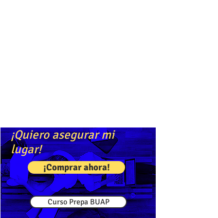
¡Quiero asegurar mi
lugar!
¡Comprar ahora!
Curso Prepa BUAP