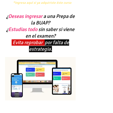
*Ingresa aquí si ya adquiriste éste curso
¿
Deseas ingresar
a una Prepa de
la BUAP?
¿
Estudias todo
sin saber si viene
en el examen?
Evita reprobar
por falta de
estrategia.
"Curso online y Simulador de