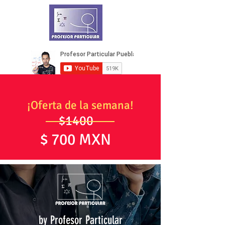
¡Oferta de la semana!
$1400
$ 700 MXN
by Profesor Particular