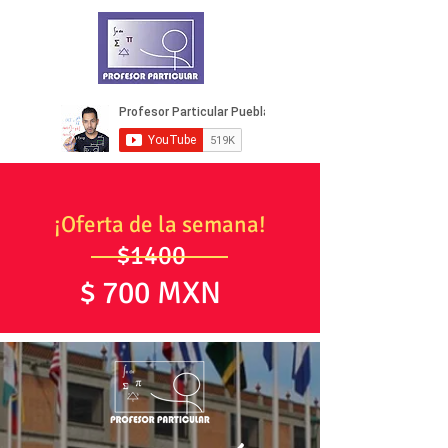
¡Oferta de la semana!
$1400
$ 700 MXN