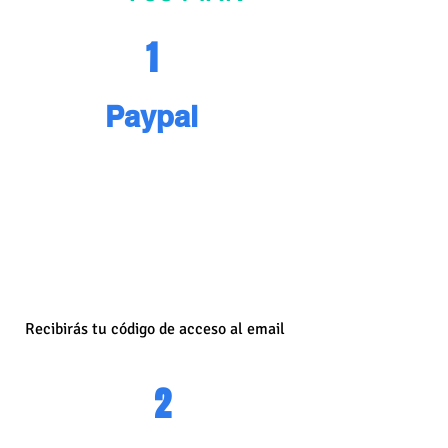
1
Paypal
Recibirás tu código de acceso al email
2