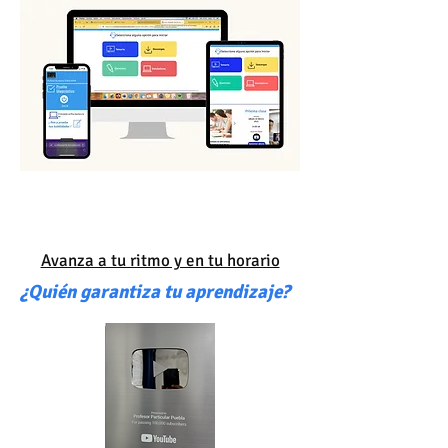
"Curso online y Simulador de
examen UDLAP"
Avanza a tu ritmo y en tu horario
¿Quién garantiza tu aprendizaje?