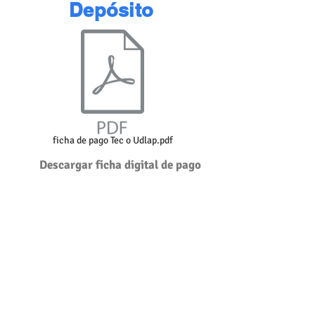
Depósito
ficha de pago Tec o Udlap.pdf
Descargar ficha digital de pago
Envía imagen del ticket de pago al
correo:
pagosprofesorparticular@gmail.com
para proceder con tu acceso.